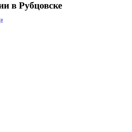
ии в Рубцовске
#