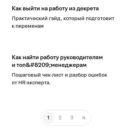
Как выйти на работу из декрета
Практический гайд, который подготовит
к переменам
Как найти работу руководителям
и топ&#8209;менеджерам
Пошаговый чек-лист и разбор ошибок
от HR-эксперта.
1
2
3
4