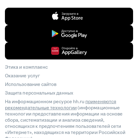
Этика и комплаенс
Оказание услуг
Использование сайтов
Защита персональных данных
На информационном ресурсе hh.ru
применяются
рекомендательные технологии
(информационные
технологии предоставления информации на основе
сбора, систематизации и анализа сведений,
относящихся к предпочтениям пользователей сети
«Интернет», находящихся на территории Российской