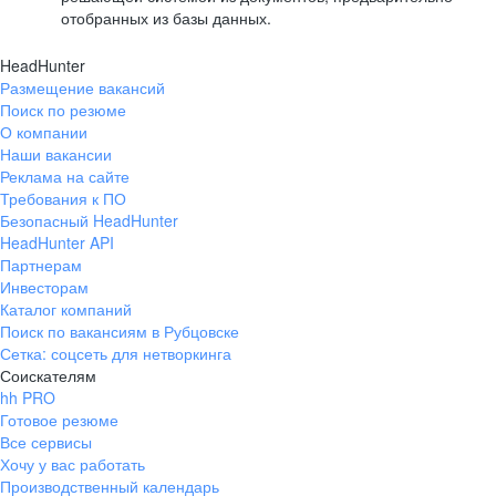
отобранных из базы данных.
HeadHunter
Размещение вакансий
Поиск по резюме
О компании
Наши вакансии
Реклама на сайте
Требования к ПО
Безопасный HeadHunter
HeadHunter API
Партнерам
Инвесторам
Каталог компаний
Поиск по вакансиям в Рубцовске
Сетка: соцсеть для нетворкинга
Соискателям
hh PRO
Готовое резюме
Все сервисы
Хочу у вас работать
Производственный календарь