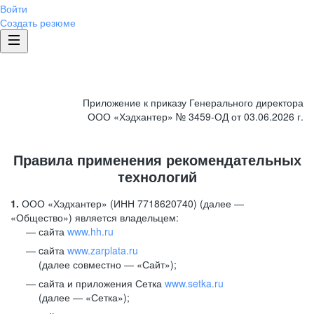
Войти
Создать резюме
Приложение к приказу Генерального директора
ООО «Хэдхантер» № 3459-ОД от 03.06.2026 г.
Правила применения рекомендательных
технологий
1.
ООО «Хэдхантер» (ИНН 7718620740) (далее —
«Общество») является владельцем:
сайта
www.hh.ru
cайта
www.zarplata.ru
(далее совместно — «Сайт»);
сайта и приложения Сетка
www.setka.ru
(далее — «Сетка»);