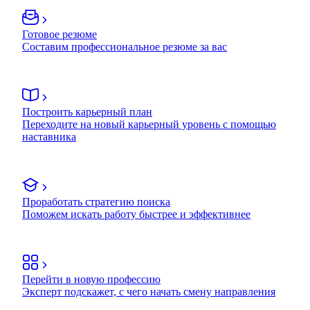
Готовое резюме
Составим профессиональное резюме за вас
Построить карьерный план
Переходите на новый карьерный уровень с помощью
наставника
Проработать стратегию поиска
Поможем искать работу быстрее и эффективнее
Перейти в новую профессию
Эксперт подскажет, с чего начать смену направления