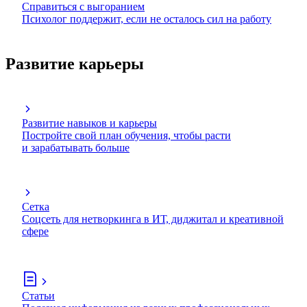
Справиться с выгоранием
Психолог поддержит, если не осталось сил на работу
Развитие карьеры
Развитие навыков и карьеры
Постройте свой план обучения, чтобы расти
и зарабатывать больше
Сетка
Соцсеть для нетворкинга в ИТ, диджитал и креативной
сфере
Статьи