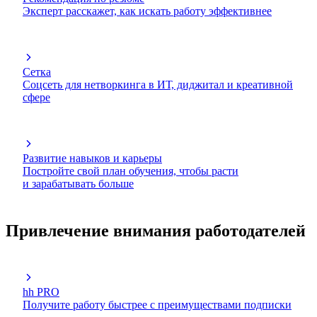
Эксперт расскажет, как искать работу эффективнее
Сетка
Соцсеть для нетворкинга в ИТ, диджитал и креативной
сфере
Развитие навыков и карьеры
Постройте свой план обучения, чтобы расти
и зарабатывать больше
Привлечение внимания работодателей
hh PRO
Получите работу быстрее с преимуществами подписки