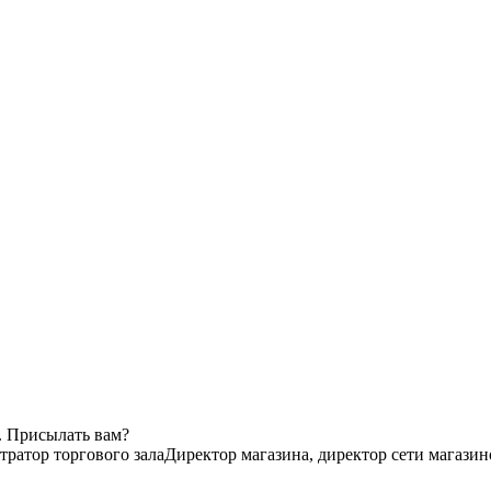
. Присылать вам?
ратор торгового зала
Директор магазина, директор сети магазин