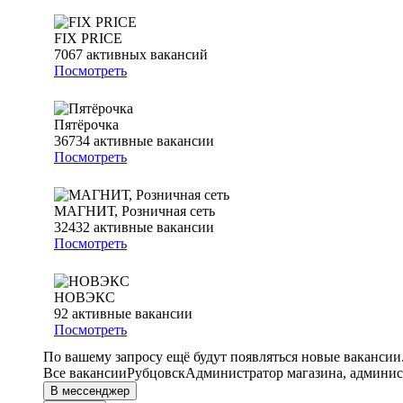
FIX PRICE
7067
активных вакансий
Посмотреть
Пятёрочка
36734
активные вакансии
Посмотреть
МАГНИТ, Розничная сеть
32432
активные вакансии
Посмотреть
НОВЭКС
92
активные вакансии
Посмотреть
По вашему запросу ещё будут появляться новые вакансии
Все вакансии
Рубцовск
Администратор магазина, админист
В мессенджер