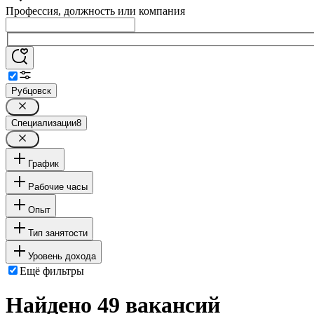
Профессия, должность или компания
Рубцовск
Специализации
8
График
Рабочие часы
Опыт
Тип занятости
Уровень дохода
Ещё фильтры
Найдено 49 вакансий