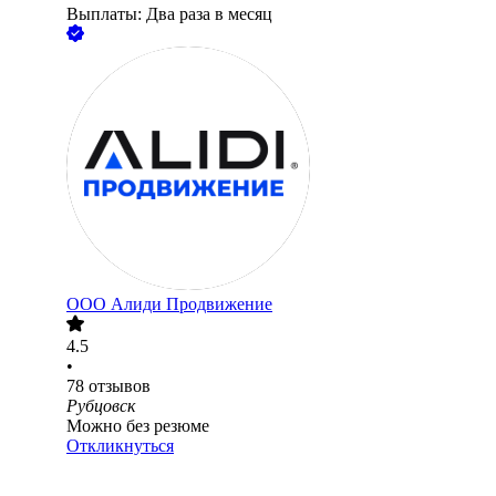
Выплаты: Два раза в месяц
ООО
Алиди Продвижение
4.5
•
78
отзывов
Рубцовск
Можно без резюме
Откликнуться