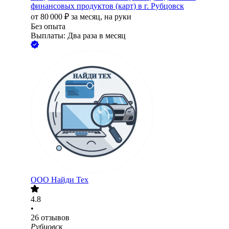
финансовых продуктов (карт) в г. Рубцовск
от
80 000
₽
за месяц,
на руки
Без опыта
Выплаты: Два раза в месяц
ООО
Найди Тех
4.8
•
26
отзывов
Рубцовск