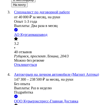
На почту
Специалист по договорной работе
от
40 000
₽
за месяц,
на руки
Опыт 1-3 года
Выплаты: Два раза в месяц
АО
Курганмашзавод
3.2
•
40
отзывов
Рубцовск, проспект Ленина, 204/3
Можно без резюме
Откликнуться
Автокурьер на личном автомобиле (Магнит Аптека)
147 300
–
238 500
₽
за месяц,
на руки
Без опыта
Выплаты: Раз в неделю
Подработка
ООО
Курьерэкспресс-Главная Доставка