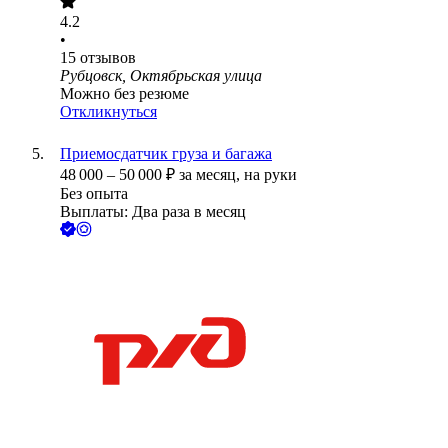
4.2
•
15
отзывов
Рубцовск, Октябрьская улица
Можно без резюме
Откликнуться
Приемосдатчик груза и багажа
48 000
–
50 000
₽
за месяц,
на руки
Без опыта
Выплаты: Два раза в месяц