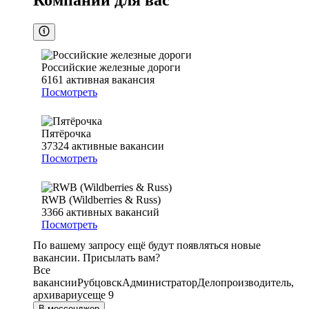
Компании для вас
Российские железные дороги
6161
активная вакансия
Посмотреть
Пятёрочка
37324
активные вакансии
Посмотреть
RWB (Wildberries & Russ)
3366
активных вакансий
Посмотреть
По вашему запросу ещё будут появляться новые
вакансии. Присылать вам?
Все
вакансии
Рубцовск
Администратор
Делопроизводитель,
архивариус
еще 9
В мессенджер