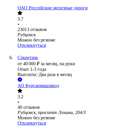
ОАО
Российские железные дороги
3.7
•
23013
отзывов
Рубцовск
Можно без резюме
Откликнуться
Секретарь
от
40 000
₽
за месяц,
на руки
Опыт 1-3 года
Выплаты: Два раза в месяц
АО
Курганмашзавод
3.2
•
40
отзывов
Рубцовск, проспект Ленина, 204/3
Можно без резюме
Откликнуться