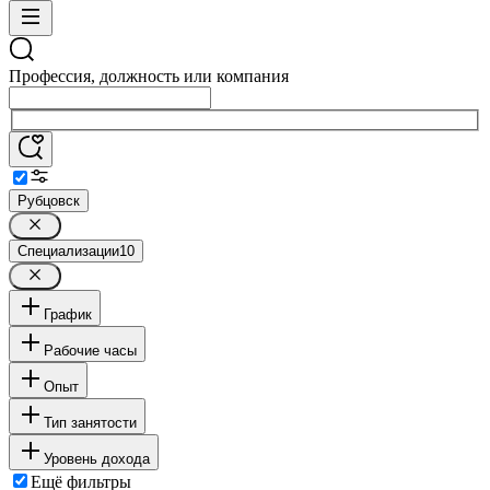
Профессия, должность или компания
Рубцовск
Специализации
10
График
Рабочие часы
Опыт
Тип занятости
Уровень дохода
Ещё фильтры