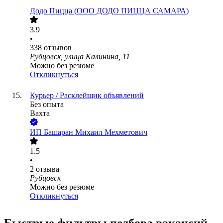
Додо Пицца (ООО ДОДО ПИЦЦА САМАРА)
3.9
•
338
отзывов
Рубцовск, улица Калинина, 11
Можно без резюме
Откликнуться
Курьер / Расклейщик объявлений
Без опыта
Вахта
ИП
Башаран Михаил Мехметович
1.5
•
2
отзыва
Рубцовск
Можно без резюме
Откликнуться