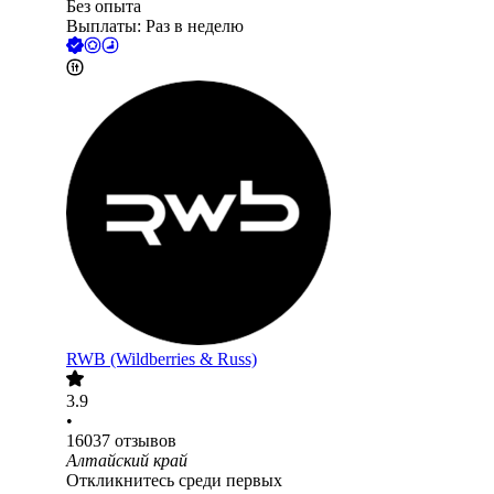
Без опыта
Выплаты: Раз в неделю
RWB (Wildberries & Russ)
3.9
•
16037
отзывов
Алтайский край
Откликнитесь среди первых