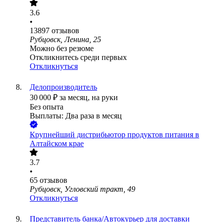
3.6
•
13897
отзывов
Рубцовск, Ленина, 25
Можно без резюме
Откликнитесь среди первых
Откликнуться
Делопроизводитель
30 000
₽
за месяц,
на руки
Без опыта
Выплаты: Два раза в месяц
Крупнейший дистрибьютор продуктов питания в
Алтайском крае
3.7
•
65
отзывов
Рубцовск, Угловский тракт, 49
Откликнуться
Представитель банка/Автокурьер для доставки