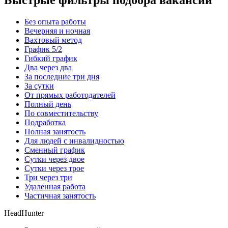
Быстрые фильтры подбора вакансий
Без опыта работы
Вечерняя и ночная
Вахтовый метод
График 5/2
Гибкий график
Два через два
За последние три дня
За сутки
От прямых работодателей
Полный день
По совместительству
Подработка
Полная занятость
Для людей с инвалидностью
Сменный график
Сутки через двое
Сутки через трое
Три через три
Удаленная работа
Частичная занятость
HeadHunter