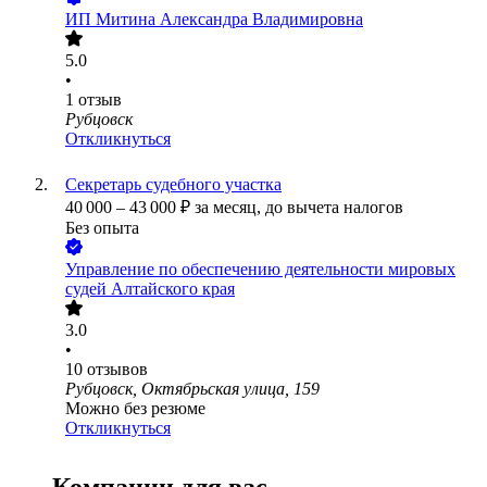
ИП
Митина Александра Владимировна
5.0
•
1
отзыв
Рубцовск
Откликнуться
Секретарь судебного участка
40 000
–
43 000
₽
за месяц,
до вычета налогов
Без опыта
Управление по обеспечению деятельности мировых
судей Алтайского края
3.0
•
10
отзывов
Рубцовск, Октябрьская улица, 159
Можно без резюме
Откликнуться