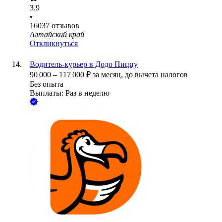
3.9
•
16037
отзывов
Алтайский край
Откликнуться
Водитель-курьер в Додо Пиццу
90 000
–
117 000
₽
за месяц,
до вычета налогов
Без опыта
Выплаты: Раз в неделю