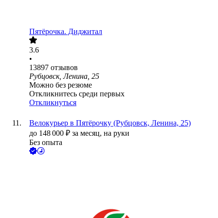
Пятёрочка. Диджитал
3.6
•
13897
отзывов
Рубцовск, Ленина, 25
Можно без резюме
Откликнитесь среди первых
Откликнуться
Велокурьер в Пятёрочку (Рубцовск, Ленина, 25)
до
148 000
₽
за месяц,
на руки
Без опыта