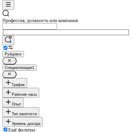
Профессия, должность или компания
Рубцовск
Специализации
1
График
Рабочие часы
Опыт
Тип занятости
Уровень дохода
Ещё фильтры