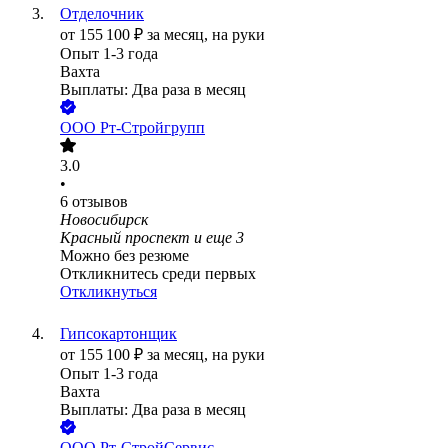
Отделочник
от
155 100
₽
за месяц,
на руки
Опыт 1-3 года
Вахта
Выплаты: Два раза в месяц
ООО
Рт-Стройгрупп
3.0
•
6
отзывов
Новосибирск
Красный проспект
и еще
3
Можно без резюме
Откликнитесь среди первых
Откликнуться
Гипсокартонщик
от
155 100
₽
за месяц,
на руки
Опыт 1-3 года
Вахта
Выплаты: Два раза в месяц
ООО
Рт-СтройСервис