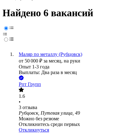
Найдено 6 вакансий
Маляр по металлу (Рубцовск)
от
50 000
₽
за месяц,
на руки
Опыт 1-3 года
Выплаты: Два раза в месяц
Рпт Групп
1.6
•
3
отзыва
Рубцовск, Путевая улица, 49
Можно без резюме
Откликнитесь среди первых
Откликнуться