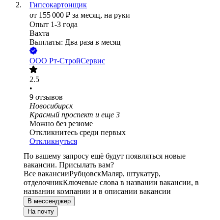
Гипсокартонщик
от
155 000
₽
за месяц,
на руки
Опыт 1-3 года
Вахта
Выплаты: Два раза в месяц
ООО
Рт-СтройСервис
2.5
•
9
отзывов
Новосибирск
Красный проспект
и еще
3
Можно без резюме
Откликнитесь среди первых
Откликнуться
По вашему запросу ещё будут появляться новые
вакансии. Присылать вам?
Все вакансии
Рубцовск
Маляр, штукатур,
отделочник
Ключевые слова в названии вакансии, в
названии компании и в описании вакансии
В мессенджер
На почту