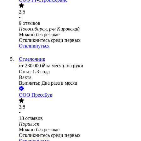
2.5
•
9
отзывов
Новосибирск, р-н Кировский
Можно без резюме
Откликнитесь среди первых
Откликнуться
Отделочник
от
230 000
₽
за месяц,
на руки
Опыт 1-3 года
Вахта
Выплаты: Два раза в месяц
ООО
ПрессБук
3.8
•
18
отзывов
Норильск
Можно без резюме
Откликнитесь среди первых
Откликнуться