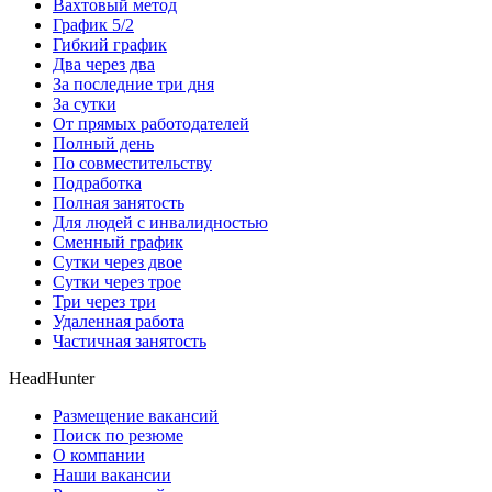
Вахтовый метод
График 5/2
Гибкий график
Два через два
За последние три дня
За сутки
От прямых работодателей
Полный день
По совместительству
Подработка
Полная занятость
Для людей с инвалидностью
Сменный график
Сутки через двое
Сутки через трое
Три через три
Удаленная работа
Частичная занятость
HeadHunter
Размещение вакансий
Поиск по резюме
О компании
Наши вакансии