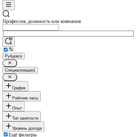
Профессия, должность или компания
Рубцовск
Специализации
1
График
Рабочие часы
Опыт
Тип занятости
Уровень дохода
Ещё фильтры