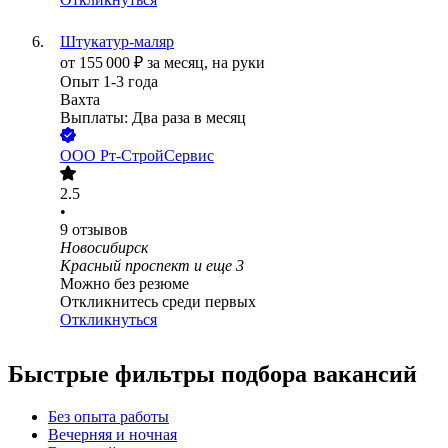
Штукатур-маляр
от
155 000
₽
за месяц,
на руки
Опыт 1-3 года
Вахта
Выплаты: Два раза в месяц
ООО
Рт-СтройСервис
2.5
•
9
отзывов
Новосибирск
Красный проспект
и еще
3
Можно без резюме
Откликнитесь среди первых
Откликнуться
Быстрые фильтры подбора вакансий
Без опыта работы
Вечерняя и ночная