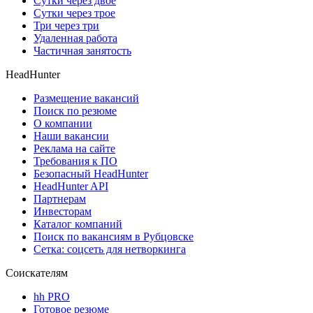
Сутки через двое
Сутки через трое
Три через три
Удаленная работа
Частичная занятость
HeadHunter
Размещение вакансий
Поиск по резюме
О компании
Наши вакансии
Реклама на сайте
Требования к ПО
Безопасный HeadHunter
HeadHunter API
Партнерам
Инвесторам
Каталог компаний
Поиск по вакансиям в Рубцовске
Сетка: соцсеть для нетворкинга
Соискателям
hh PRO
Готовое резюме