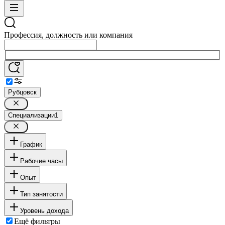
Профессия, должность или компания
Рубцовск
Специализации
1
График
Рабочие часы
Опыт
Тип занятости
Уровень дохода
Ещё фильтры