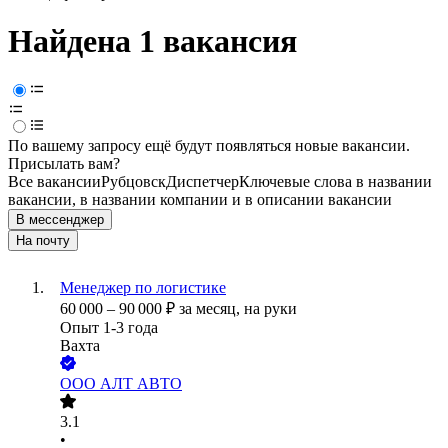
Найдена 1 вакансия
По вашему запросу ещё будут появляться новые вакансии.
Присылать вам?
Все вакансии
Рубцовск
Диспетчер
Ключевые слова в названии
вакансии, в названии компании и в описании вакансии
В мессенджер
На почту
Менеджер по логистике
60 000
–
90 000
₽
за месяц,
на руки
Опыт 1-3 года
Вахта
ООО
АЛТ АВТО
3.1
•