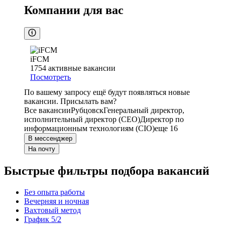
Компании для вас
iFCM
1754
активные вакансии
Посмотреть
По вашему запросу ещё будут появляться новые
вакансии. Присылать вам?
Все вакансии
Рубцовск
Генеральный директор,
исполнительный директор (CEO)
Директор по
информационным технологиям (CIO)
еще 16
В мессенджер
На почту
Быстрые фильтры подбора вакансий
Без опыта работы
Вечерняя и ночная
Вахтовый метод
График 5/2