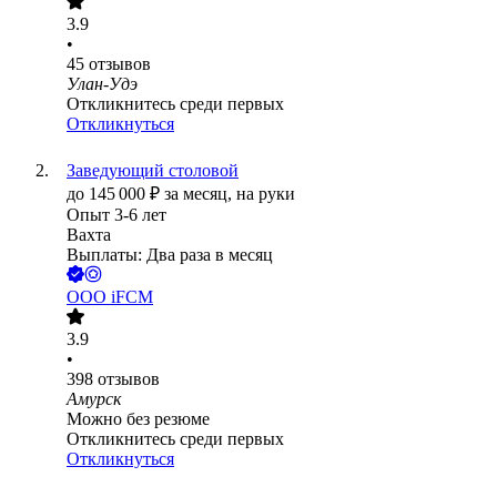
3.9
•
45
отзывов
Улан-Удэ
Откликнитесь среди первых
Откликнуться
Заведующий столовой
до
145 000
₽
за месяц,
на руки
Опыт 3-6 лет
Вахта
Выплаты: Два раза в месяц
ООО
iFCM
3.9
•
398
отзывов
Амурск
Можно без резюме
Откликнитесь среди первых
Откликнуться