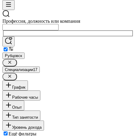
Профессия, должность или компания
Рубцовск
Специализации
17
График
Рабочие часы
Опыт
Тип занятости
Уровень дохода
Ещё фильтры