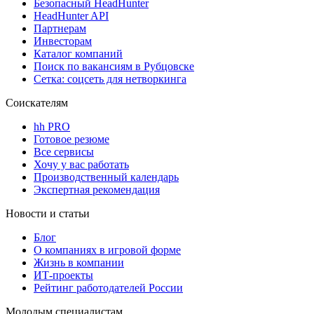
Безопасный HeadHunter
HeadHunter API
Партнерам
Инвесторам
Каталог компаний
Поиск по вакансиям в Рубцовске
Сетка: соцсеть для нетворкинга
Соискателям
hh PRO
Готовое резюме
Все сервисы
Хочу у вас работать
Производственный календарь
Экспертная рекомендация
Новости и статьи
Блог
О компаниях в игровой форме
Жизнь в компании
ИТ-проекты
Рейтинг работодателей России
Молодым специалистам