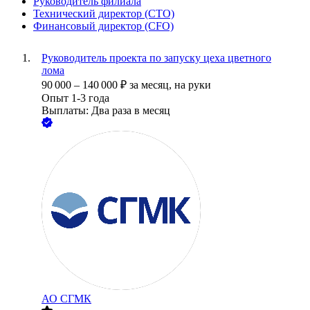
Руководитель филиала
Технический директор (CTO)
Финансовый директор (CFO)
Руководитель проекта по запуску цеха цветного
лома
90 000
–
140 000
₽
за месяц,
на руки
Опыт 1-3 года
Выплаты: Два раза в месяц
АО
СГМК