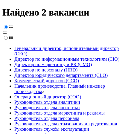
Найдено 2 вакансии
Генеральный директор, исполнительный директор
(CEO)
Директор по информационным технологиям (CIO)
Директор по маркетингу и PR (CMO)
Директор по персоналу (HRD)
Директор юридического департамента (CLO)
Коммерческий директор (CCO)
Начальник производства, Главный инженер
производства
2
Операционный директор (COO)
Руководитель отдела аналитики
Руководитель отдела логистики
Руководитель отдела маркетинга и рекламы
Руководитель отдела персонала
Руководитель отдела страхования и кредитования
Руководитель службы эксплуатации