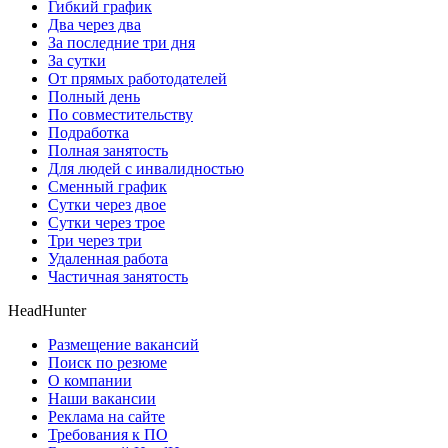
Гибкий график
Два через два
За последние три дня
За сутки
От прямых работодателей
Полный день
По совместительству
Подработка
Полная занятость
Для людей с инвалидностью
Сменный график
Сутки через двое
Сутки через трое
Три через три
Удаленная работа
Частичная занятость
HeadHunter
Размещение вакансий
Поиск по резюме
О компании
Наши вакансии
Реклама на сайте
Требования к ПО