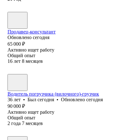
Продавец-консультант
Обновлено
сегодня
65 000
₽
Активно ищет работу
Общий опыт
16
лет
8
месяцев
Водитель погрузчика (вилочного)-грузчик
36
лет
•
Был
сегодня
•
Обновлено
сегодня
90 000
₽
Активно ищет работу
Общий опыт
2
года
7
месяцев