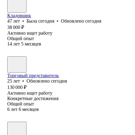
Кладовщик
47
лет
•
Была
сегодня
•
Обновлено
сегодня
38 000
₽
Активно ищет работу
Общий опыт
14
лет
5
месяцев
Торговый представитель
25
лет
•
Обновлено
сегодня
130 000
₽
Активно ищет работу
Конкретные достижения
Общий опыт
6
лет
6
месяцев