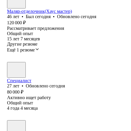
Маляр-отделочник(Хаус мастер)
46
лет
•
Был
сегодня
•
Обновлено
сегодня
120 000
₽
Рассматривает предложения
Общий опыт
15
лет
7
месяцев
Другие резюме
Ещё 1 резюме
Специалист
27
лет
•
Обновлено
сегодня
80 000
₽
Активно ищет работу
Общий опыт
4
года
4
месяца