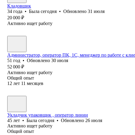
Кладовщик
34
года
•
Была
сегодня
•
Обновлено
31 июля
20 000
₽
Активно ищет работу
Администратор, оператор ПК, 1С, менеджер по работе с кл
51
год
•
Обновлено
30 июля
52 000
₽
Активно ищет работу
Общий опыт
12
лет
11
месяцев
Укладчик упаковщик , оператор линии
45
лет
•
Была
сегодня
•
Обновлено
26 июля
Активно ищет работу
Общий опыт