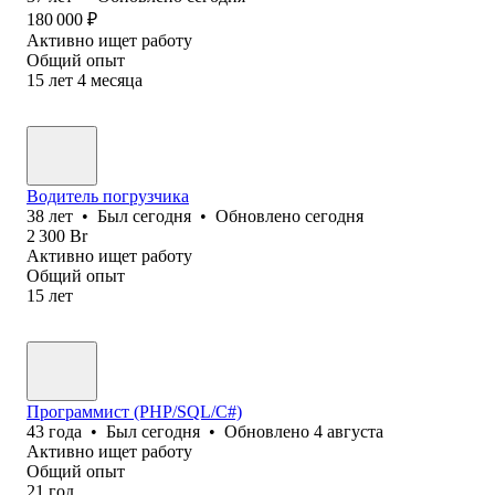
180 000
₽
Активно ищет работу
Общий опыт
15
лет
4
месяца
Водитель погрузчика
38
лет
•
Был
сегодня
•
Обновлено
сегодня
2 300
Br
Активно ищет работу
Общий опыт
15
лет
Программист (PHP/SQL/C#)
43
года
•
Был
сегодня
•
Обновлено
4 августа
Активно ищет работу
Общий опыт
21
год