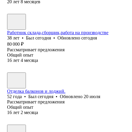
20
лет
8
месяцев
Работник склада,сборщик,работа на производстве
38
лет
•
Был
сегодня
•
Обновлено
сегодня
80 000
₽
Рассматривает предложения
Общий опыт
16
лет
4
месяца
Отделка балконов и лоджий.
52
года
•
Был
сегодня
•
Обновлено
20 июля
Рассматривает предложения
Общий опыт
16
лет
2
месяца