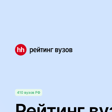
Мы используем файлы cookie, чтобы обеспечивать правил
Правила использования файлов cookie
Мы используем файлы cookie.
Правила использования фа
Понятно
410
вузов
РФ
Рейтинг ву