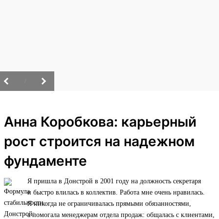
/
Анна Коробкова: карьерный
рост строится на надежном
фундаменте
Я пришла в Донстрой в 2001 году на должность секретаря
и быстро влилась в коллектив. Работа мне очень нравилась.
Я никогда не ограничивалась прямыми обязанностями,
а помогала менеджерам отдела продаж: общалась с клиентами,