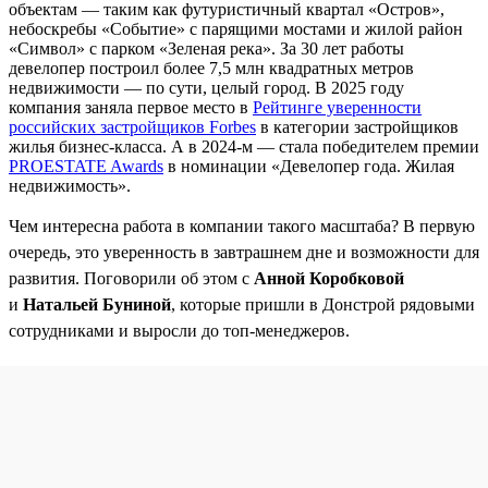
объектам — таким как футуристичный квартал «Остров»,
небоскребы «Событие» с парящими мостами и жилой район
«Символ» с парком «Зеленая река». За 30 лет работы
девелопер построил более 7,5 млн квадратных метров
недвижимости — по сути, целый город. В 2025 году
компания заняла первое место в
Рейтинге уверенности
российских застройщиков Forbes
в категории застройщиков
жилья бизнес-класса. А в 2024-м — стала победителем премии
PROESTATE Awards
в номинации «Девелопер года. Жилая
недвижимость».
Чем интересна работа в компании такого масштаба? В первую
очередь, это уверенность в завтрашнем дне и возможности для
развития. Поговорили об этом с
Анной Коробковой
и
Натальей Буниной
, которые пришли в Донстрой рядовыми
сотрудниками и выросли до топ-менеджеров.