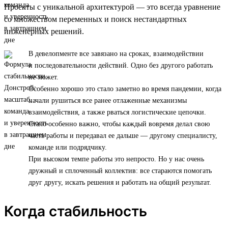
Проекты с уникальной архитектурой — это всегда уравнение
со множеством переменных и поиск нестандартных
инженерных решений.
В девелопменте все завязано на сроках, взаимодействии
и последовательности действий. Одно без другого работать
не может.
Особенно хорошо это стало заметно во время пандемии, когда
начали рушиться все ранее отлаженные механизмы
взаимодействия, а также рваться логистические цепочки.
Стало особенно важно, чтобы каждый вовремя делал свою
часть работы и передавал ее дальше — другому специалисту,
команде или подрядчику.
При высоком темпе работы это непросто. Но у нас очень
дружный и сплоченный коллектив: все стараются помогать
друг другу, искать решения и работать на общий результат.
Когда стабильность