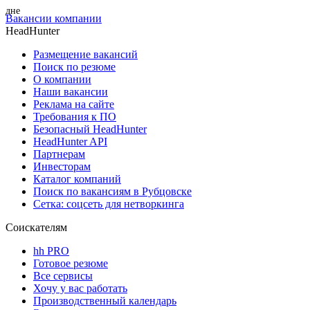
Вакансии компании
HeadHunter
Размещение вакансий
Поиск по резюме
О компании
Наши вакансии
Реклама на сайте
Требования к ПО
Безопасный HeadHunter
HeadHunter API
Партнерам
Инвесторам
Каталог компаний
Поиск по вакансиям в Рубцовске
Сетка: соцсеть для нетворкинга
Соискателям
hh PRO
Готовое резюме
Все сервисы
Хочу у вас работать
Производственный календарь