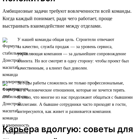
Амбициозные задачи требуют вовлеченности всей команды.
Когда каждый понимает, ради чего работает, проще
выстраивать взаимодействие между отделами.
У нашей команды общая цель. Строители отвечают
за качество, служба продаж — за уровень сервиса,
управляющая компания — за дальнейшее сопровождение
клиента. Но все смотрят в одну сторону: чтобы проект был
качественным, а клиент был доволен.
За годы работы сложились не только профессиональные,
но и человеческие отношения, которые не хочется терять.
Я знаю, что многие из нас продолжают общаться с бывшими
коллегами. А бывшие сотрудники часто приходят в гости,
интересуются, как живет и развивается компания.
Карьера вдолгую: советы для