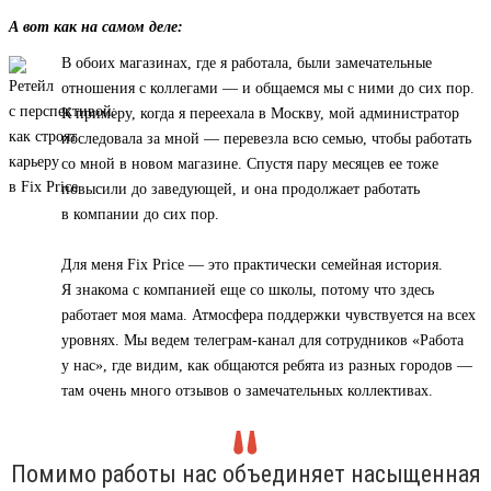
А вот как на самом деле:
В обоих магазинах, где я работала, были замечательные
отношения с коллегами — и общаемся мы с ними до сих пор.
К примеру, когда я переехала в Москву, мой администратор
последовала за мной — перевезла всю семью, чтобы работать
со мной в новом магазине. Спустя пару месяцев ее тоже
повысили до заведующей, и она продолжает работать
в компании до сих пор.
Для меня Fix Price — это практически семейная история.
Я знакома с компанией еще со школы, потому что здесь
работает моя мама. Атмосфера поддержки чувствуется на всех
уровнях. Мы ведем телеграм-канал для сотрудников «Работа
у нас», где видим, как общаются ребята из разных городов —
там очень много отзывов о замечательных коллективах.
Помимо работы нас объединяет насыщенная