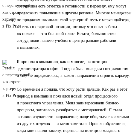
сотрудника есть отметка о готовности к переезду, ему могут
предложить повышение в другом регионе. Многие менеджеры
по продажам начинали свой карьерный путь с мерчандайзера,
то есть со стартовой позиции, потому что опыт работы
«в полях» — это большой плюс. Кстати, большинство
сотрудников нашего учебного центра раньше работали
в магазинах.
Я пришла в компанию, как и многие, на позицию
администратора в офис. Тогда я была молодым специалистом
и еще не определилась, в каком направлении строить карьеру.
Со временем я поняла, что хочу расти дальше. Как раз в этот
период в компании появился новый отдел процессного
и проектного управления. Меня заинтересовали бизнес-
процессы, захотелось разобраться с методологией. Я стала
активно изучать это направление, чаще общаться с коллегами
из других отделов — и меня заметили. Прошла обучение и,
когда мне нашли замену, перешла на позицию младшего