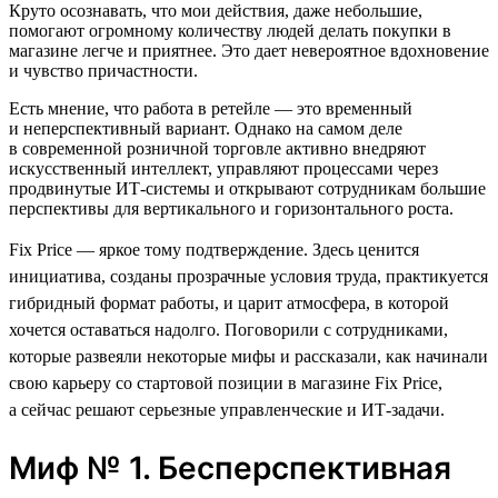
Круто осознавать, что мои действия, даже небольшие,
помогают огромному количеству людей делать покупки в
магазине легче и приятнее. Это дает невероятное вдохновение
и чувство причастности.
Есть мнение, что работа в ретейле — это временный
и неперспективный вариант. Однако на самом деле
в современной розничной торговле активно внедряют
искусственный интеллект, управляют процессами через
продвинутые ИТ-системы и открывают сотрудникам большие
перспективы для вертикального и горизонтального роста.
Fix Price — яркое тому подтверждение. Здесь ценится
инициатива, созданы прозрачные условия труда, практикуется
гибридный формат работы, и царит атмосфера, в которой
хочется оставаться надолго. Поговорили с сотрудниками,
которые развеяли некоторые мифы и рассказали, как начинали
свою карьеру со стартовой позиции в магазине Fix Price,
а сейчас решают серьезные управленческие и ИТ-задачи.
Миф № 1. Бесперспективная