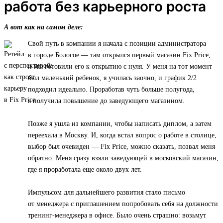
работа без карьерного роста
А вот как на самом деле:
Свой путь в компании я начала с позиции администратора
в городе Бологое — там открылся первый магазин Fix Price,
и мы готовили его к открытию с нуля. У меня на тот момент
был маленький ребенок, я училась заочно, и график 2/2
подходил идеально. Проработав чуть больше полугода,
я получила повышение до заведующего магазином.
Позже я ушла из компании, чтобы написать диплом, а затем
переехала в Москву. И, когда встал вопрос о работе в столице,
выбор был очевиден — Fix Price, можно сказать, позвал меня
обратно. Меня сразу взяли заведующей в московский магазин,
где я проработала еще около двух лет.
Импульсом для дальнейшего развития стало письмо
от менеджера с приглашением попробовать себя на должности
тренинг-менеджера в офисе. Было очень страшно: возьмут