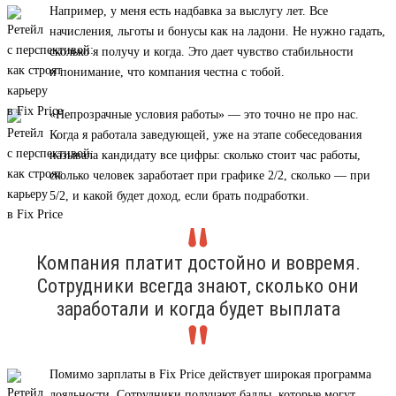
Например, у меня есть надбавка за выслугу лет. Все
начисления, льготы и бонусы как на ладони. Не нужно гадать,
сколько я получу и когда. Это дает чувство стабильности
и понимание, что компания честна с тобой.
«Непрозрачные условия работы» — это точно не про нас.
Когда я работала заведующей, уже на этапе собеседования
называла кандидату все цифры: сколько стоит час работы,
сколько человек заработает при графике 2/2, сколько — при
5/2, и какой будет доход, если брать подработки.
Компания платит достойно и вовремя.
Сотрудники всегда знают, сколько они
заработали и когда будет выплата
Помимо зарплаты в Fix Price действует широкая программа
лояльности. Сотрудники получают баллы, которые могут