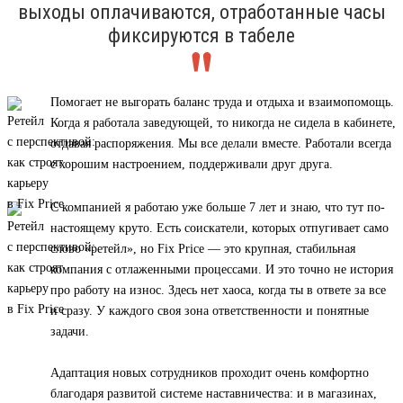
выходы оплачиваются, отработанные часы
фиксируются в табеле
Помогает не выгорать баланс труда и отдыха и взаимопомощь.
Когда я работала заведующей, то никогда не сидела в кабинете,
отдавая распоряжения. Мы все делали вместе. Работали всегда
с хорошим настроением, поддерживали друг друга.
С компанией я работаю уже больше 7 лет и знаю, что тут по-
настоящему круто. Есть соискатели, которых отпугивает само
слово «ретейл», но Fix Price — это крупная, стабильная
компания с отлаженными процессами. И это точно не история
про работу на износ. Здесь нет хаоса, когда ты в ответе за все
и сразу. У каждого своя зона ответственности и понятные
задачи.
Адаптация новых сотрудников проходит очень комфортно
благодаря развитой системе наставничества: и в магазинах,