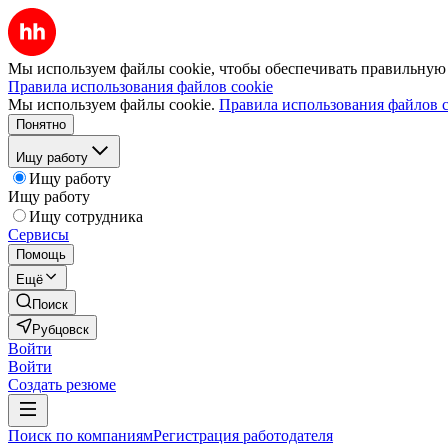
Мы используем файлы cookie, чтобы обеспечивать правильную р
Правила использования файлов cookie
Мы используем файлы cookie.
Правила использования файлов c
Понятно
Ищу работу
Ищу работу
Ищу работу
Ищу сотрудника
Сервисы
Помощь
Ещё
Поиск
Рубцовск
Войти
Войти
Создать резюме
Поиск по компаниям
Регистрация работодателя