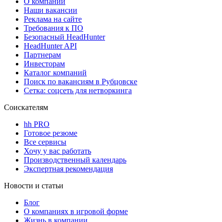
О компании
Наши вакансии
Реклама на сайте
Требования к ПО
Безопасный HeadHunter
HeadHunter API
Партнерам
Инвесторам
Каталог компаний
Поиск по вакансиям в Рубцовске
Сетка: соцсеть для нетворкинга
Соискателям
hh PRO
Готовое резюме
Все сервисы
Хочу у вас работать
Производственный календарь
Экспертная рекомендация
Новости и статьи
Блог
О компаниях в игровой форме
Жизнь в компании