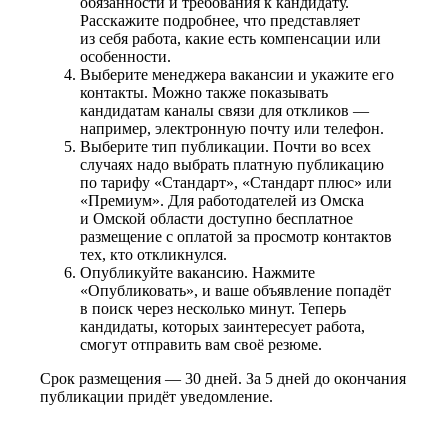
обязанности и требования к кандидату.
Расскажите подробнее, что представляет
из себя работа, какие есть компенсации или
особенности.
Выберите менеджера вакансии и укажите его
контакты. Можно также показывать
кандидатам каналы связи для откликов —
например, электронную почту или телефон.
Выберите тип публикации. Почти во всех
случаях надо выбрать платную публикацию
по тарифу «Стандарт», «Стандарт плюс» или
«Премиум». Для работодателей из Омска
и Омской области доступно бесплатное
размещение с оплатой за просмотр контактов
тех, кто откликнулся.
Опубликуйте вакансию. Нажмите
«Опубликовать», и ваше объявление попадёт
в поиск через несколько минут. Теперь
кандидаты, которых заинтересует работа,
смогут отправить вам своё резюме.
Срок размещения — 30 дней. За 5 дней до окончания
публикации придёт уведомление.