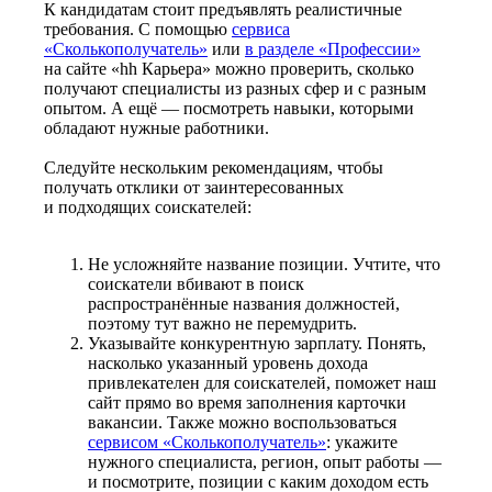
К кандидатам стоит предъявлять реалистичные
требования. С помощью
сервиса
«Сколькополучатель»
или
в разделе «Профессии»
на сайте «hh Карьера» можно проверить, сколько
получают специалисты из разных сфер и с разным
опытом. А ещё — посмотреть навыки, которыми
обладают нужные работники.
Следуйте нескольким рекомендациям, чтобы
получать отклики от заинтересованных
и подходящих соискателей:
Не усложняйте название позиции. Учтите, что
соискатели вбивают в поиск
распространённые названия должностей,
поэтому тут важно не перемудрить.
Указывайте конкурентную зарплату. Понять,
насколько указанный уровень дохода
привлекателен для соискателей, поможет наш
сайт прямо во время заполнения карточки
вакансии. Также можно воспользоваться
сервисом «Сколькополучатель»
: укажите
нужного специалиста, регион, опыт работы —
и посмотрите, позиции с каким доходом есть