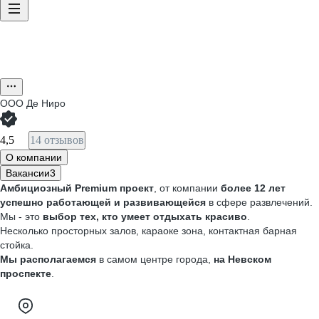
ООО
Де Ниро
4,5
14 отзывов
О компании
Вакансии
3
Амбициозный Premium проект
, от компании
более 12 лет
успешно работающей и развивающейся
в сфере развлечений.
Мы - это
выбор тех, кто умеет
отдыхать красиво
.
Несколько просторных залов, караоке зона, контактная барная
стойка.
Мы располагаемся
в самом центре города,
на Невском
проспекте
.