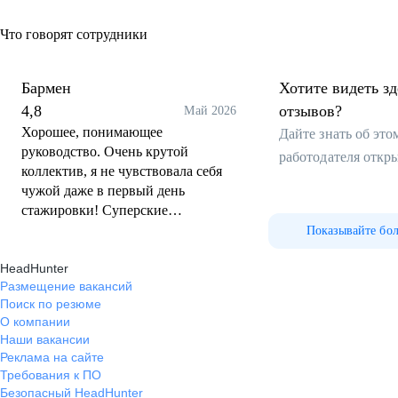
Что говорят сотрудники
Бармен
Хотите видеть з
4,8
отзывов?
Май 2026
Хорошее, понимающее
Дайте знать об эт
руководство. Очень крутой
работодателя откр
коллектив, я не чувствовала себя
чужой даже в первый день
стажировки! Суперские
корпоративы.
Показывайте бо
HeadHunter
Размещение вакансий
Поиск по резюме
О компании
Наши вакансии
Реклама на сайте
Требования к ПО
Безопасный HeadHunter