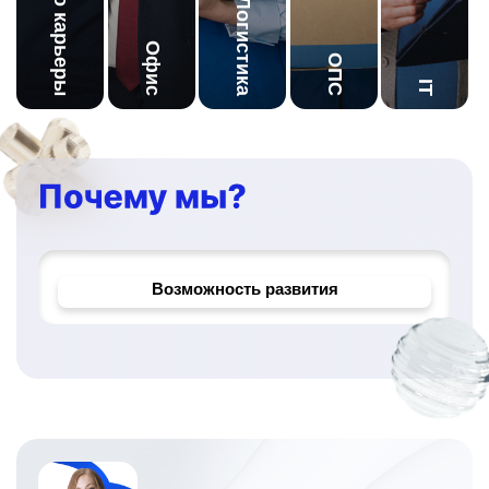
Начало карьеры
Логистика
Офис
ОПС
IT
Корпоративное обучение
Надёжный работодатель
Возможность развития
Уникальные проекты и задачи
Официальное трудоустройство