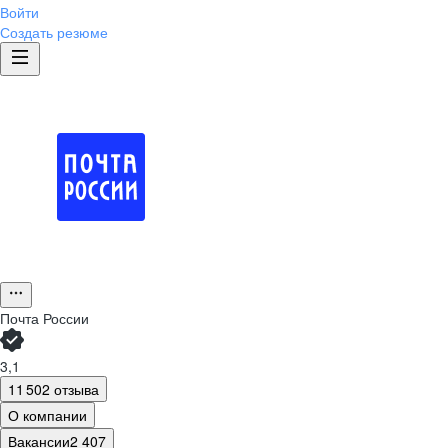
Войти
Создать резюме
Почта России
3,1
11 502 отзыва
О компании
Вакансии
2 407