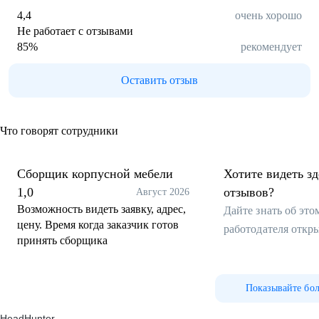
4,4
очень хорошо
Не работает с отзывами
85
%
рекомендует
Оставить отзыв
Что говорят сотрудники
Сборщик корпусной мебели
Хотите видеть з
1,0
отзывов?
Август 2026
Возможность видеть заявку, адрес,
Дайте знать об эт
цену. Время когда заказчик готов
работодателя откр
принять сборщика
Показывайте бо
HeadHunter