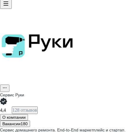
Сервис Руки
4,4
128 отзывов
О компании
Вакансии
180
Сервис домашнего ремонта. End-to-End маркетплейс и стартап.