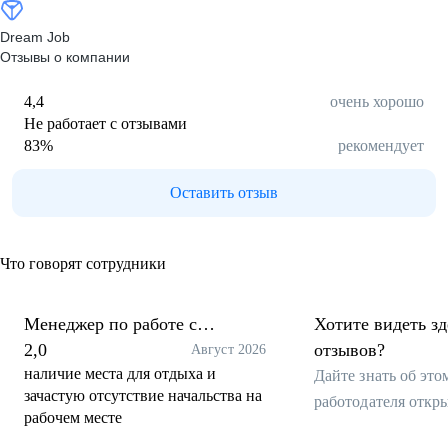
Dream Job
Отзывы о компании
4,4
очень хорошо
Не работает с отзывами
83
%
рекомендует
Оставить отзыв
Что говорят сотрудники
Менеджер по работе с
Хотите видеть з
клиентами
2,0
отзывов?
Август 2026
наличие места для отдыха и
Дайте знать об эт
зачастую отсутствие начальства на
работодателя откр
рабочем месте