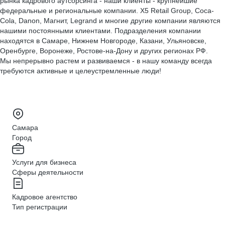
рынка кадрового аутсорсинга - наши клиенты - крупнейшие
федеральные и региональные компании. X5 Retail Group, Coca-
Cola, Danon, Магнит, Legrand и многие другие компании являются
нашими постоянными клиентами. Подразделения компании
находятся в Самаре, Нижнем Новгороде, Казани, Ульяновске,
Оренбурге, Воронеже, Ростове-на-Дону и других регионах РФ.
Мы непрерывно растем и развиваемся - в нашу команду всегда
требуются активные и целеустремленные люди!
Самара
Город
Услуги для бизнеса
Сферы деятельности
Кадровое агентство
Тип регистрации