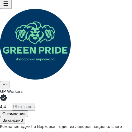
GP Workers
4,4
18 отзывов
О компании
Вакансии
3
Компания «ДжиПи Воркерс» - один из лидеров национального