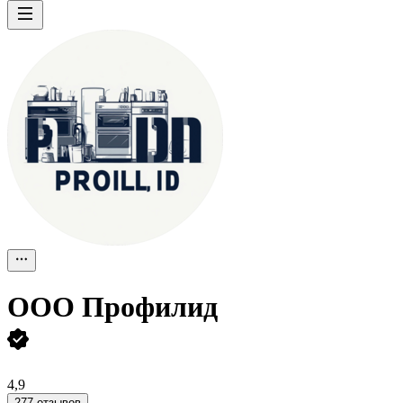
ООО
Профилид
4,9
277 отзывов