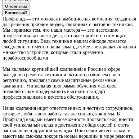
О компании
Вакансии
43
Профилид — это молодая и амбициозная компания, созданная
для решения проблем людей, связанных с бытовой техникой.
Мы гордимся тем, что наши мастера — это настоящие
профессионалы своего дела, готовые прийти на помощь в
любой ситуации. Ведь техника в нашем обиходе ломается
ежедневно, и именно наша команда умеет возвращать к жизни
множество устройств, которые стали временно
неработоспособными.
Мы являемся крупнейшей компанией в России в сфере
выездного ремонта техники и активно развиваем свою
репутацию, предлагая самые масштабные рекламные
кампании. Уникальная программа обучения мастеров
позволяют нам поддерживать высокий стандарт
профессионализма и качества обслуживания.
Наша компания ищет ответственных и честных сотрудников,
которые любят свою работу так же сильно, как и мы. В
Профилид каждый имеет возможность проявить себя, внести
свой уникальный вклад в достижение общих целей и стать
частью нашей дружной команды. Присоединяйтесь к нам, и
вместе мы сможем покорить новые вершины в мире ремонта