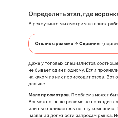
Определить этап, где воронк
В рекрутинге мы смотрим на поиск рабо
Отклик с резюме
→
Скрининг
(перви
Даже у топовых специалистов соотнош
не бывает один к одному. Если проанал
на каком из них происходит отсев. Во
дальше.
Мало просмотров.
Проблема может быт
Возможно, ваше резюме не проходит а
или вы откликаетесь не в ту компанию.
названия должности запросам рынка. И