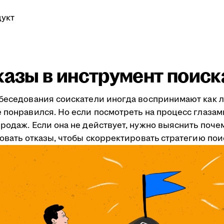
укт
казы в инструмент поис
обеседования соискатели иногда воспринимают как л
 понравился. Но если посмотреть на процесс глазам
одаж. Если она не действует, нужно выяснить почему
зовать отказы, чтобы скорректировать стратегию пои