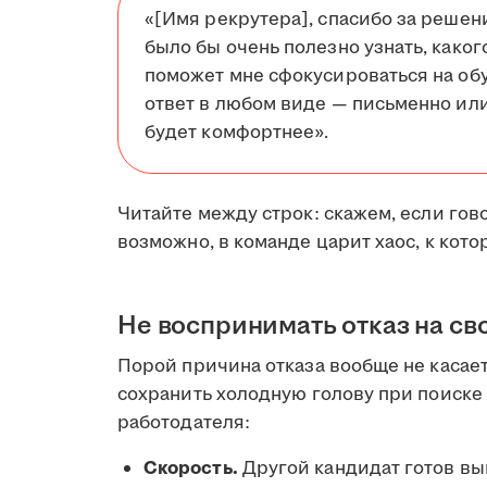
«[Имя рекрутера], спасибо за решен
было бы очень полезно узнать, каког
поможет мне сфокусироваться на обу
ответ в любом виде — письменно или
будет комфортнее».
Читайте между строк: скажем, если гов
возможно, в команде царит хаос, к кот
Не воспринимать отказ на св
Порой причина отказа вообще не касает
сохранить холодную голову при поиске 
работодателя:
Скорость.
Другой кандидат готов вый