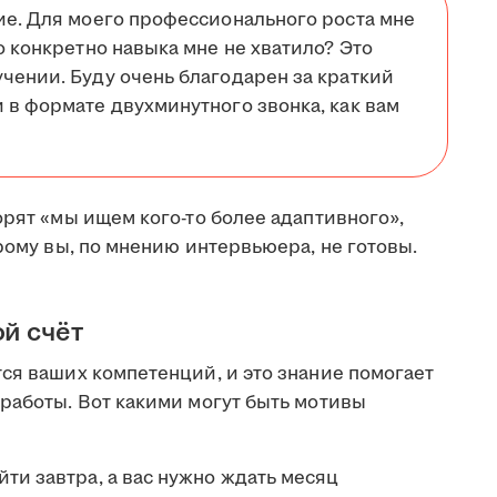
ие. Для моего профессионального роста мне
о конкретно навыка мне не хватило? Это
чении. Буду очень благодарен за краткий
 в формате двухминутного звонка, как вам
орят «мы ищем кого-то более адаптивного»,
орому вы, по мнению интервьюера, не готовы.
ой счёт
ся ваших компетенций, и это знание помогает
работы. Вот какими могут быть мотивы
ти завтра, а вас нужно ждать месяц