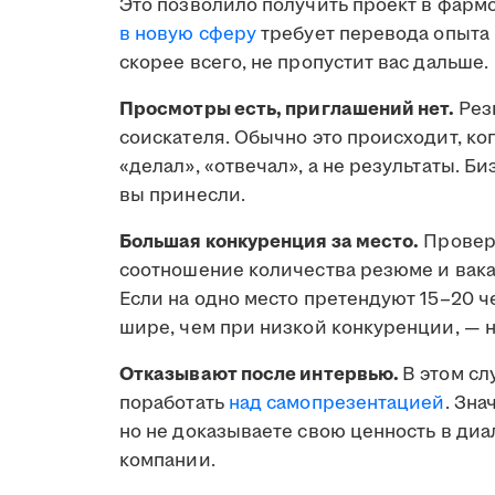
Это позволило получить проект в фармс
в новую сферу
требует перевода опыта 
скорее всего, не пропустит вас дальше.
Просмотры есть, приглашений нет.
Рез
соискателя. Обычно это происходит, ко
«делал», «отвечал», а не результаты. Б
вы принесли.
Большая конкуренция за место.
Проверь
соотношение количества резюме и вака
Если на одно место претендуют 15–20 ч
шире, чем при низкой конкуренции, — н
Отказывают после интервью.
В этом сл
поработать
над самопрезентацией
. Зна
но не доказываете свою ценность в диа
компании.