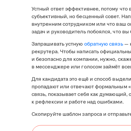
Устный ответ эффективнее, потому что 
субъективный, но бесценный совет. Нап
внутренним сотрудником или что ваш 
задач и руководитель побоялся, что вы 
Запрашивать устную
обратную связь
— 
рекрутера. Чтобы написать официальный
и безопасно для компании, нужно, скаже
в мессенджере или голосом займёт все
Для кандидата это ещё и способ выдел
пропадают или отвечают формальным «
связь, показывает себя как думающий,
к рефлексии и работе над ошибками.
Скопируйте шаблон запроса и отправьте