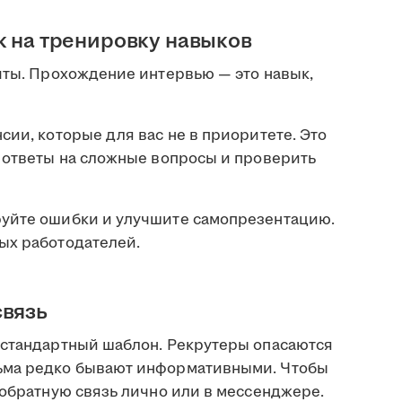
к на тренировку навыков
чты. Прохождение интервью — это навык,
сии, которые для вас не в приоритете. Это
ь ответы на сложные вопросы и проверить
руйте ошибки и улучшите самопрезентацию.
ых работодателей.
связь
 стандартный шаблон. Рекрутеры опасаются
ьма редко бывают информативными. Чтобы
 обратную связь лично или в мессенджере.