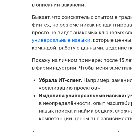
в описании вакансии.
Бывает, что соискатель с опытом в тра
финтех, но резюме никак не адаптирова
просто не видят знакомых ключевых сло
универсальные навыки
, которые ценны
командой, работу с данными, ведение 
Покажу на личном примере: после 13 ле
в фарминдустрии. Чтобы меня заметил
Убрала ИТ-сленг.
Например, заменил
«реализацию проектов»
Выделила универсальные навыки:
ум
в неопределённости, опыт масштабир
навык поиска и найма редких, сложн
компетенции ценны вне зависимости