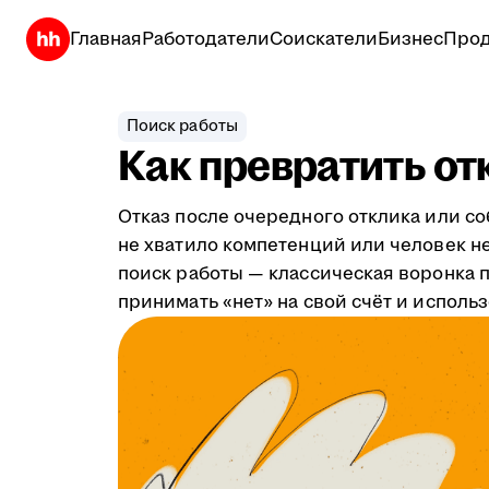
Главная
Работодатели
Соискатели
Бизнес
Прод
Поиск работы
Как превратить от
Отказ после очередного отклика или с
не хватило компетенций или человек не
поиск работы — классическая воронка пр
принимать «нет» на свой счёт и исполь