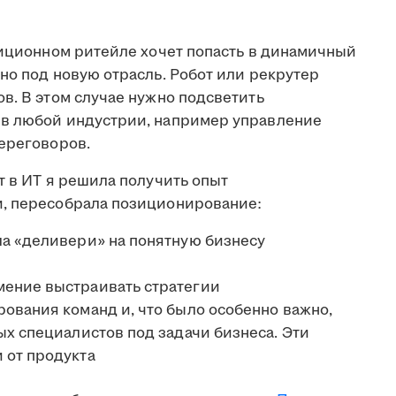
диционном ритейле хочет попасть в динамичный
но под новую отрасль. Робот или рекрутер
в. В этом случае нужно подсветить
 в любой индустрии, например управление
переговоров.
т в ИТ я решила получить опыт
и, пересобрала позиционирование:
а «деливери» на понятную бизнесу
ение выстраивать стратегии
ования команд и, что было особенно важно,
ых специалистов под задачи бизнеса. Эти
 от продукта