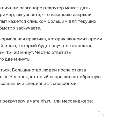
в личном разговоре рекрутер может дать
ример, вы узнаете, что вакансию закрыли
опыт кажется слишком большим для текущих
быстро заскучаете.
нормальная практика, которая экономит время
 отказ, который будет звучать корректно
м, 15–20 минут. Честно ответить
го две минуты.
иться. Большинство людей после отказа
ок». Человек, который запрашивает обратную
 осознанный специалист, способный
 рекрутеру в чате hh.ru или мессенджере: