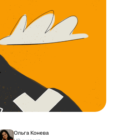
Ольга Конева