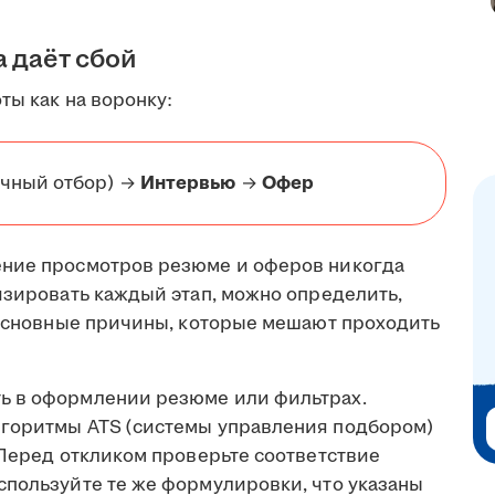
а даёт сбой
ты как на воронку:
чный отбор) →
Интервью
→
Офер
ение просмотров резюме и оферов никогда
изировать каждый этап, можно определить,
т основные причины, которые мешают проходить
ь в оформлении резюме или фильтрах.
лгоритмы ATS (системы управления подбором)
 Перед откликом проверьте соответствие
спользуйте те же формулировки, что указаны