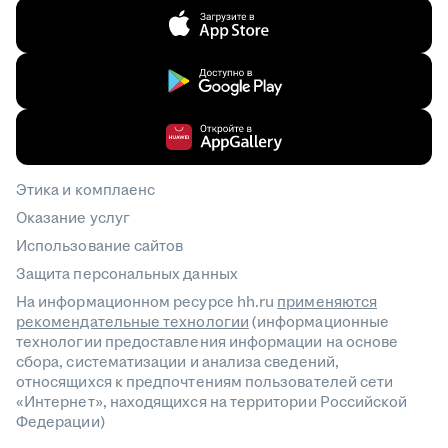
Этика и комплаенс
Оказание услуг
Использование сайтов
Защита персональных данных
На информационном ресурсе hh.ru
применяются
рекомендательные технологии
(информационные
технологии предоставления информации на основе
сбора, систематизации и анализа сведений,
относящихся к предпочтениям пользователей сети
«Интернет», находящихся на территории Российской
Федерации)