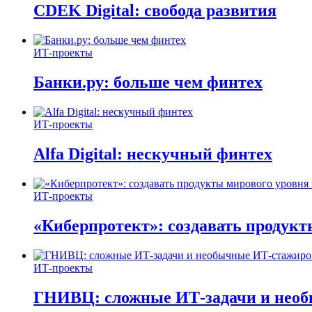
CDEK Digital: свобода развития
ИТ-проекты
Банки.ру: больше чем финтех
ИТ-проекты
Alfa Digital: нескучный финтех
ИТ-проекты
«Киберпротект»: создавать продук
ИТ-проекты
ГНИВЦ: сложные ИТ‑задачи и нео