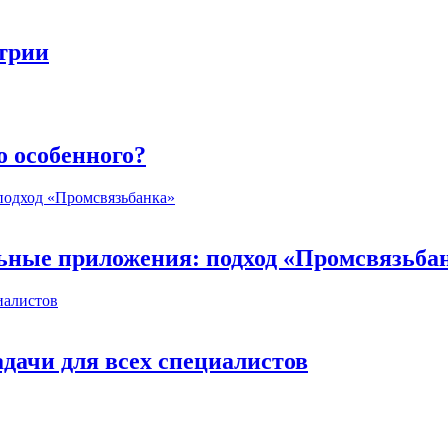
стрии
о особенного?
ьные приложения: подход «Промсвязьба
дачи для всех специалистов