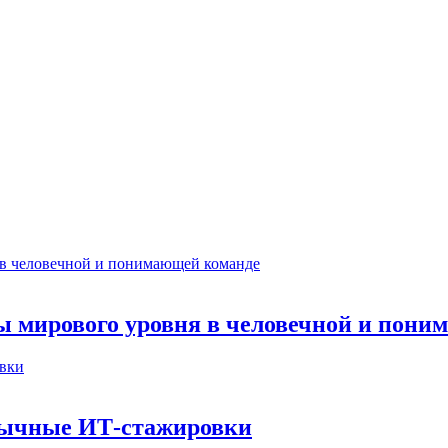
ты мирового уровня в человечной и пон
бычные ИТ‑стажировки