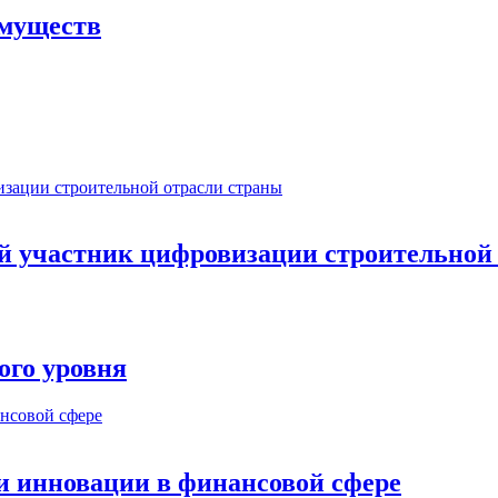
имуществ
ый участник цифровизации строительной
ого уровня
и инновации в финансовой сфере