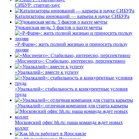
СИБУР: стартап-хаус
Катализаторы инноваций — карьера в науке СИБУРа
Удоканская медь: 5 фактов о вахте мечты
«Р-Фарм»: жить полной жизнью и приносить пользу
людям
«Мосэнерго»: Стабильно, интересно, перспективно
«Уралкалий»: вместе к успеху
«Уралкалий»: стабильность и конкурентные условия
труда
«Уралкалий»: отличная компания для старта карьеры
Московский офис hh.ru: наша команда ждет новых
коллег