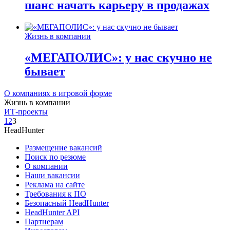
шанс начать карьеру в продажах
Жизнь в компании
«МЕГАПОЛИС»: у нас скучно не
бывает
О компаниях в игровой форме
Жизнь в компании
ИТ-проекты
1
2
3
HeadHunter
Размещение вакансий
Поиск по резюме
О компании
Наши вакансии
Реклама на сайте
Требования к ПО
Безопасный HeadHunter
HeadHunter API
Партнерам