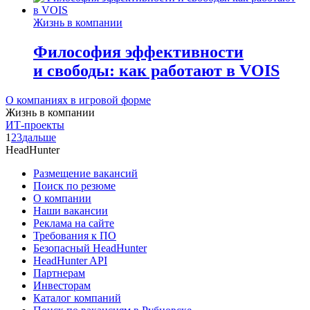
Жизнь в компании
Философия эффективности
и свободы: как работают в VOIS
О компаниях в игровой форме
Жизнь в компании
ИТ-проекты
1
2
3
дальше
HeadHunter
Размещение вакансий
Поиск по резюме
О компании
Наши вакансии
Реклама на сайте
Требования к ПО
Безопасный HeadHunter
HeadHunter API
Партнерам
Инвесторам
Каталог компаний