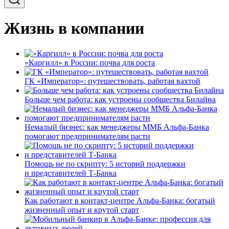
Жизнь в компании
«Каргилл» в России: почва для роста
ГК «Император»: путешествовать, работая вахтой
Больше чем работа: как устроены сообщества Билайна
Немалый бизнес: как менеджеры ММБ Альфа-Банка
помогают предпринимателям расти
Помощь не по скрипту: 5 историй поддержки
и представителей Т-Банка
Как работают в контакт-центре Альфа-Банка: богатый
жизненный опыт и крутой старт