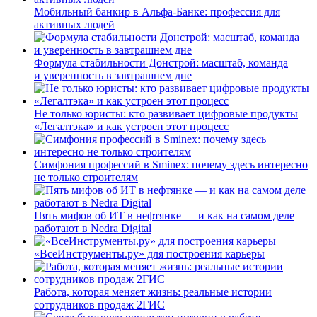
Мобильный банкир в Альфа-Банке: профессия для
активных людей
Формула стабильности Донстрой: масштаб, команда
и уверенность в завтрашнем дне
Не только юристы: кто развивает цифровые продукты
«Легалтэка» и как устроен этот процесс
Симфония профессий в Sminex: почему здесь интересно
не только строителям
Пять мифов об ИТ в нефтянке — и как на самом деле
работают в Nedra Digital
«ВсеИнструменты.ру» для построения карьеры
Работа, которая меняет жизнь: реальные истории
сотрудников продаж 2ГИС