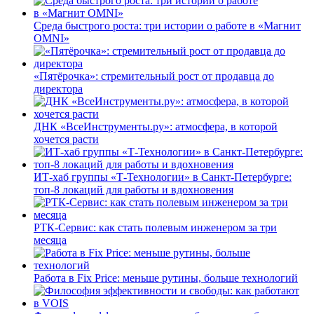
Среда быстрого роста: три истории о работе в «Магнит
OMNI»
«Пятёрочка»: стремительный рост от продавца до
директора
ДНК «ВсеИнструменты.ру»: атмосфера, в которой
хочется расти
ИТ-хаб группы «Т-Технологии» в Санкт-Петербурге:
топ-8 локаций для работы и вдохновения
РТК-Сервис: как стать полевым инженером за три
месяца
Работа в Fix Price: меньше рутины, больше технологий