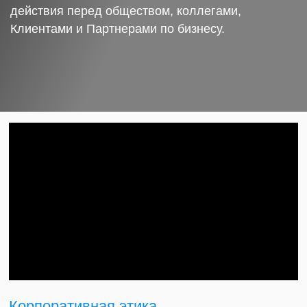
действия перед обществом, коллегами,
Клиентами и Партнерами по бизнесу.
Корпоративная этика.