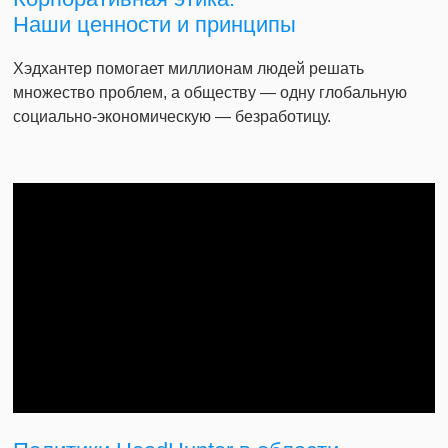
Наши ценности и принципы
Хэдхантер помогает миллионам людей решать
множество проблем, а обществу — одну глобальную
социально-экономическую — безработицу.