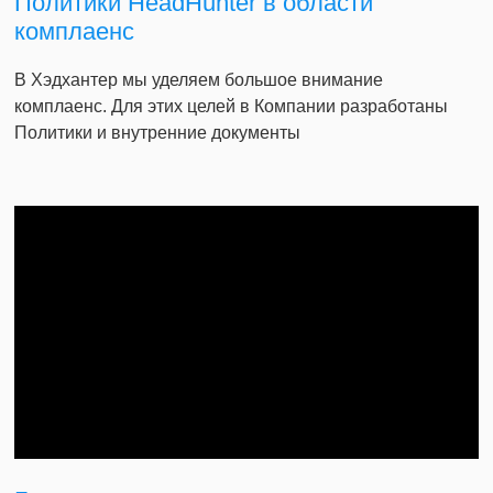
Политики HeadHunter в области
комплаенс
В Хэдхантер мы уделяем большое внимание
комплаенс. Для этих целей в Компании разработаны
Политики и внутренние документы