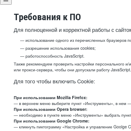
Требования к ПО
Для полноценной и корректной работы с сайто
использование одного из перечисленных браузеров п
разрешение использования cookies;
работоспособность JavaScript.
Также рекомендуем проверить настройки персонального и/и
или прокси-сервера, чтобы они допускали работу JavaScript
Для того чтобы включить Cookie:
При использовании Mozilla Firefox:
— в верхнем меню выберите пункт «Инструменты», в нем —
При использовании Opera browser:
— необходимо в пункте меню «Инструменты» выбрать пункт
При использовании Google Chrome:
— кликнуть пиктограмму «Настройка и управление Goolge C