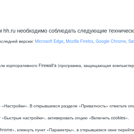
м hh.ru необходимо соблюдать следующие техническ
оследней версии:
Microsoft Edge
,
Mozilla Firefox
,
Google Chrome
,
Saf
ли корпоративного Firewall'a (программа, защищающая компьютер/
.
 «Настройки». В открывшемся разделе «Приватность» отметьте опц
 «Быстрые настройки», активировать опцию «Включить cookies».
hrome», кликнуть пункт «Параметры», в открывшемся окне перейти