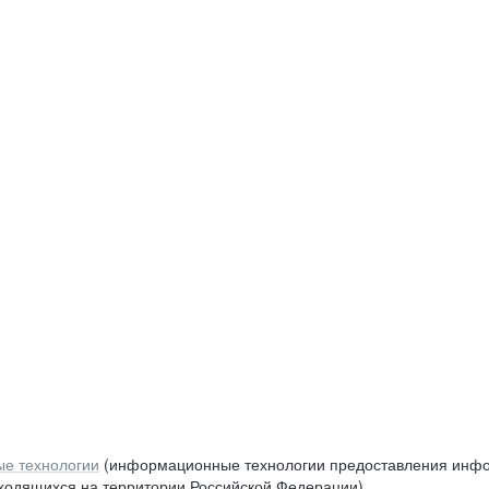
е технологии
(информационные технологии предоставления инфор
аходящихся на территории Российской Федерации)