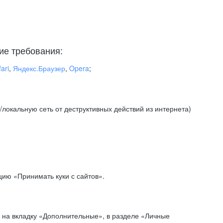
ие требования:
ari
,
Яндекс.Браузер
,
Opera
;
локальную сеть от деструктивных действий из интернета)
ию «Принимать куки с сайтов».
 на вкладку «Дополнительные», в разделе «Личные