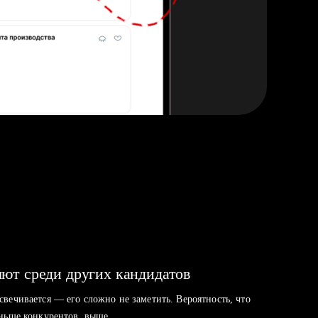
ют среди других кандидатов
свечивается — его сложно не заметить. Вероятность, что
аньше конкурентов, выше