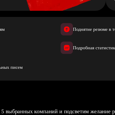
иям
Поднятие резюме в т
Подробная статистик
льных писем
 5 выбранных компаний и подсветим желание р