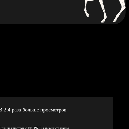
В 2,4 раза больше просмотров
Специалистов с hh PRO замечают чаще