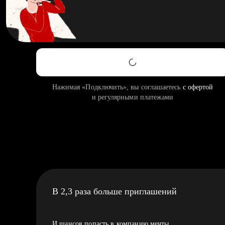
Нажимая «Подключить», вы соглашаетесь
с офертой
и регулярными платежами
В 2,3 раза больше приглашений
И шансов попасть в компанию мечты