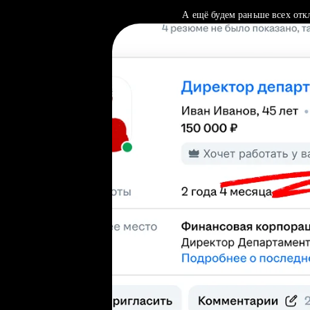
А ещё будем раньше всех отк