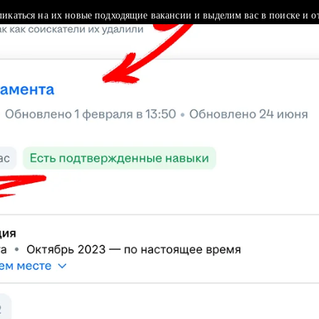
ликаться на их новые подходящие вакансии и выделим вас в поиске и о