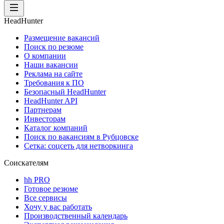
HeadHunter
Размещение вакансий
Поиск по резюме
О компании
Наши вакансии
Реклама на сайте
Требования к ПО
Безопасный HeadHunter
HeadHunter API
Партнерам
Инвесторам
Каталог компаний
Поиск по вакансиям в Рубцовске
Сетка: соцсеть для нетворкинга
Соискателям
hh PRO
Готовое резюме
Все сервисы
Хочу у вас работать
Производственный календарь