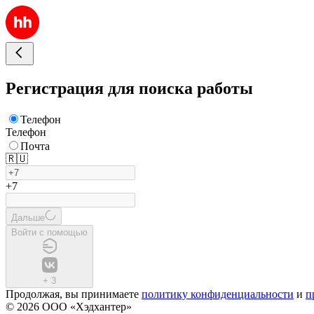
Регистрация для поиска работы
Телефон
Телефон
Почта
🇷🇺
+7
Дальше
Войти с помощью
+
3
Продолжая, вы принимаете
политику конфиденциальности
и
п
© 2026 ООО «Хэдхантер»