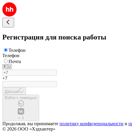
Регистрация для поиска работы
Телефон
Телефон
Почта
🇷🇺
+7
Дальше
Войти с помощью
+
3
Продолжая, вы принимаете
политику конфиденциальности
и
п
© 2026 ООО «Хэдхантер»