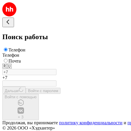
Поиск работы
Телефон
Телефон
Почта
🇷🇺
+7
Дальше
Войти с паролем
Войти с помощью
+
3
Продолжая, вы принимаете
политику конфиденциальности
и
п
© 2026 ООО «Хэдхантер»