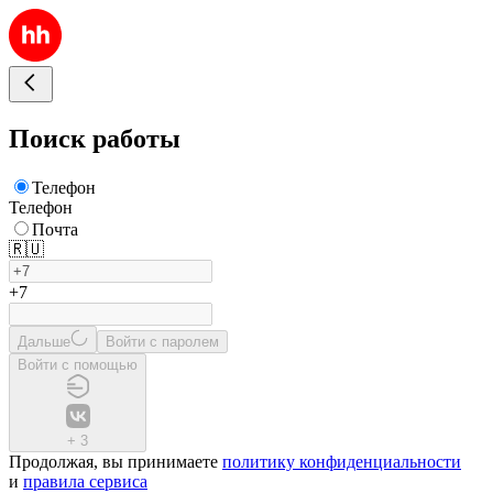
Поиск работы
Телефон
Телефон
Почта
🇷🇺
+7
Дальше
Войти с паролем
Войти с помощью
+
3
Продолжая, вы принимаете
политику конфиденциальности
и
правила сервиса